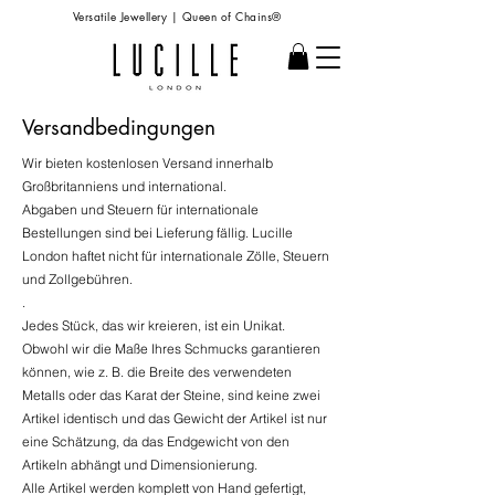
Versatile Jewellery | Queen of Chains®
Versandbedingungen
Wir bieten kostenlosen Versand innerhalb
Großbritanniens und international.
Abgaben und Steuern für internationale
Bestellungen sind bei Lieferung fällig. Lucille
London haftet nicht für internationale Zölle, Steuern
und Zollgebühren.
.
Jedes Stück, das wir kreieren, ist ein Unikat.
Obwohl wir die Maße Ihres Schmucks garantieren
können, wie z. B. die Breite des verwendeten
Metalls oder das Karat der Steine, sind keine zwei
Artikel identisch und das Gewicht der Artikel ist nur
eine Schätzung, da das Endgewicht von den
Artikeln abhängt und Dimensionierung.
Alle Artikel werden komplett von Hand gefertigt,