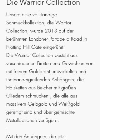
Die Warrior Collection
Unsere erste vollständige
Schmuckkollektion, die Warrior
Collection, wurde 2013 auf der
berühmten Londoner Portobello Road in
Notting Hill Gate eingeführt.
Die Warrior Collection besteht
aus
verschiedenen Breiten und Gewichten von
mit feinem Golddraht umwickelten und
ineinandergreifenden Anhängern, die
Halsketten aus
Belcher mit großen
Gliedern schmücken
, die alle aus
massivem Gelbgold und Weißgold
gefertigt sind und über gemischte
Metalloptionen
verfügen
.
.
Mit den Anhängern, die jetzt