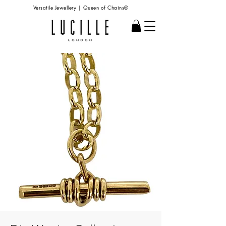
Versatile Jewellery | Queen of Chains®